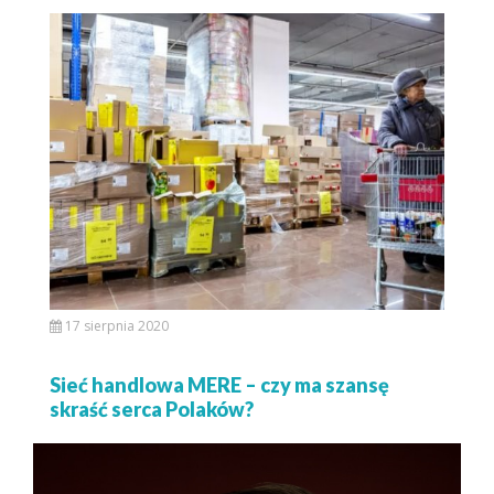
17 sierpnia 2020
Sieć handlowa MERE – czy ma szansę
skraść serca Polaków?